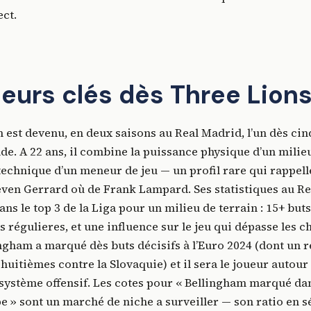
ect.
ueurs clés dès Three Lion
 est devenu, en deux saisons au Real Madrid, l’un dès cin
e. A 22 ans, il combine la puissance physique d’un milie
 technique d’un meneur de jeu — un profil rare qui rappell
ven Gerrard où de Frank Lampard. Ses statistiques au Re
s le top 3 de la Liga pour un milieu de terrain : 15+ buts
 régulieres, et une influence sur le jeu qui dépasse les ch
ingham a marqué dès buts décisifs à l’Euro 2024 (dont un 
huitièmes contre la Slovaquie) et il sera le joueur autou
 système offensif. Les cotes pour « Bellingham marqué d
 » sont un marché de niche a surveiller — son ratio en s