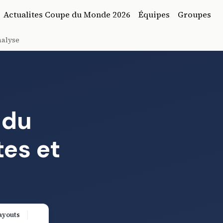
Actualites Coupe du Monde 2026
Équipes
Groupes
nalyse
 du
tes et
ayouts