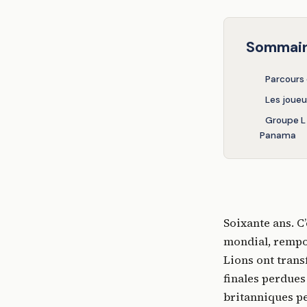
Sommai
Parcours 
Les joueu
Groupe L 
Panama
Soixante ans. C
mondial, rempor
Lions ont transf
finales perdues
britanniques pe