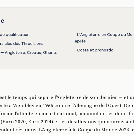
re
de qualification
L’Angleterre en Coupe du Mo
après
rs clés dès Three Lions
Cotes et pronostic
— Angleterre, Croatie, Ghana,
’est le temps qui separe l’Angleterre de son dernier — et u
té a Wembley en 1966 contre l’Allemagne de l’Ouest. Depu
orme l’attente en un art national, accumulant les demi-fin
 (Euro 2020, Euro 2024) et les desillusions qui nourrissent
ndant dès mois. L’Angleterre à la Coupe du Monde 2026 ar