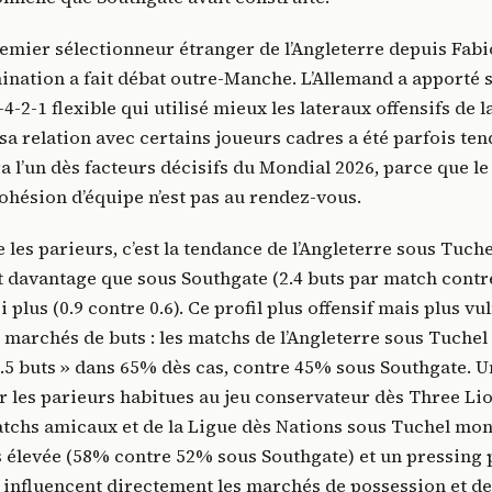
remier sélectionneur étranger de l’Angleterre depuis Fabi
mination a fait débat outre-Manche. L’Allemand a apporté 
4-2-1 flexible qui utilisé mieux les lateraux offensifs de 
a relation avec certains joueurs cadres a été parfois ten
a l’un dès facteurs décisifs du Mondial 2026, parce que le
 cohésion d’équipe n’est pas au rendez-vous.
 les parieurs, c’est la tendance de l’Angleterre sous Tuch
davantage que sous Southgate (2.4 buts par match contre
 plus (0.9 contre 0.6). Ce profil plus offensif mais plus vu
s marchés de buts : les matchs de l’Angleterre sous Tuchel
2.5 buts » dans 65% dès cas, contre 45% sous Southgate.
ur les parieurs habitues au jeu conservateur dès Three Lio
tchs amicaux et de la Ligue dès Nations sous Tuchel mon
 élevée (58% contre 52% sous Southgate) et un pressing 
 influencent directement les marchés de possession et d