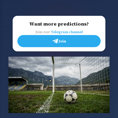
Want more predictions?
Join our
Telegram channel
Join