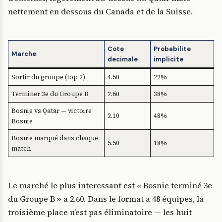
nettement en dessous du Canada et de la Suisse.
Cote
Probabilite
Marche
decimale
implicite
Sortir du groupe (top 2)
4.50
22%
Terminer 3e du Groupe B
2.60
38%
Bosnie vs Qatar — victoire
2.10
48%
Bosnie
Bosnie marqué dans chaque
5.50
18%
match
Le marché le plus interessant est « Bosnie terminé 3e
du Groupe B » a 2.60. Dans le format a 48 équipes, la
troisième place n’est pas éliminatoire — les huit