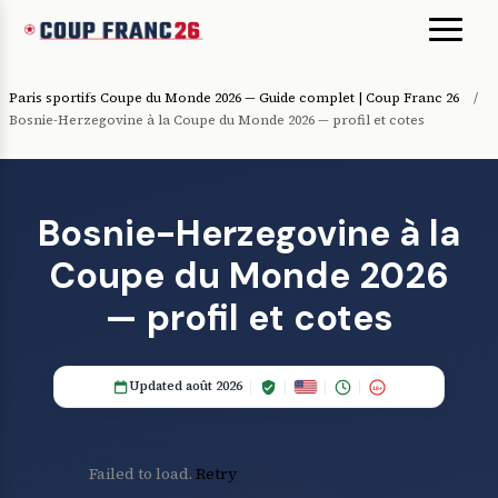
Paris sportifs Coupe du Monde 2026 — Guide complet | Coup Franc 26
/
Bosnie-Herzegovine à la Coupe du Monde 2026 — profil et cotes
Bosnie-Herzegovine à la
Coupe du Monde 2026
— profil et cotes
Updated août 2026
18+
Failed to load.
Retry