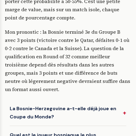
porter cette probabilité a 50-55%. C’est une petite
marge de value, mais sur un match isole, chaque
point de pourcentage compte.
Mon pronostic : la Bosnie terminé 3e du Groupe B
avec 3 points (victoire contre le Qatar, défaites 0-1 où
0-2 contre le Canada et la Suisse). La question de la
qualification en Round of 32 comme meilleur
troisième depend dès résultats dans les autres
groupes, mais 3 points et une différence de buts
neutre où légerement negative devraient suffire dans
un format aussi ouvert.
La Bosnie-Herzegovine a-t-elle déjà joue en
Coupe du Monde?
Quel est le joueur bosniaque le plus