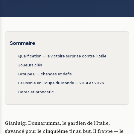
Sommaire
Qualification — la victoire surprise contre l’Italie
Joueurs clés
Groupe B — chances et defis
La Bosnie en Coupe du Monde — 2014 et 2026
Cotes et pronostic
Gianluigi Donnarumma, le gardien de l’Italie,
s’avancé pour le cinquième tir au but. Il frappe — le