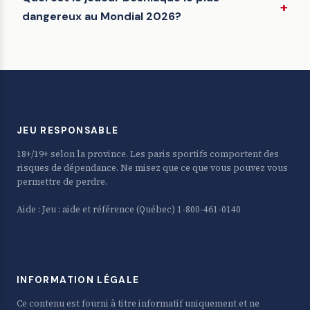
dangereux au Mondial 2026?
JEU RESPONSABLE
18+/19+ selon la province. Les paris sportifs comportent des
risques de dépendance. Ne misez que ce que vous pouvez vous
permettre de perdre.
Aide :
Jeu : aide et référence
(Québec) 1-800-461-0140
INFORMATION LÉGALE
Ce contenu est fourni à titre informatif uniquement et ne