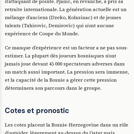
d’attaquant de pointe. Pjanic, en revanche, a pris sa
retraite internationale. La génération actuelle est un
mélange d’anciens (Dzeko, Kolasinac) et de jeunes
talents (Tahirovic, Demirovic) qui n’ont aucune
expérience de Coupe du Monde.
Ce manque d’expérience est un facteur a ne pas sous-
estimer. La plupart dès joueurs bosniaques n’ont
jamais joue devant 45 000 spectateurs adverses dans
un match aussi important. La pression sera immense,
et la capacité de la Bosnie a gérer cette pression
déterminera son parcours dans le groupe.
Cotes et pronostic
Les cotes placent la Bosnie-Herzegovine dans un rôle
d’outsider, légerement au-dessus du Qatar mais