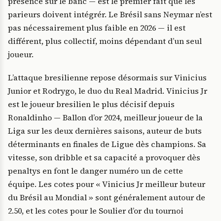
présence sur le banc — est le premier fait que les
parieurs doivent intégrér. Le Brésil sans Neymar n’est
pas nécessairement plus faible en 2026 — il est
différent, plus collectif, moins dépendant d’un seul
joueur.
L’attaque bresilienne repose désormais sur Vinicius
Junior et Rodrygo, le duo du Real Madrid. Vinicius Jr
est le joueur bresilien le plus décisif depuis
Ronaldinho — Ballon d’or 2024, meilleur joueur de la
Liga sur les deux dernières saisons, auteur de buts
déterminants en finales de Ligue dès champions. Sa
vitesse, son dribble et sa capacité a provoquer dès
penaltys en font le danger numéro un de cette
équipe. Les cotes pour « Vinicius Jr meilleur buteur
du Brésil au Mondial » sont généralement autour de
2.50, et les cotes pour le Soulier d’or du tournoi