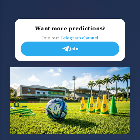
Want more predictions?
Join our
Telegram channel
Join