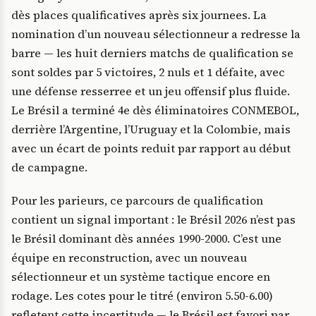
dès places qualificatives après six journees. La
nomination d’un nouveau sélectionneur a redresse la
barre — les huit derniers matchs de qualification se
sont soldes par 5 victoires, 2 nuls et 1 défaite, avec
une défense resserree et un jeu offensif plus fluide.
Le Brésil a terminé 4e dès éliminatoires CONMEBOL,
derrière l’Argentine, l’Uruguay et la Colombie, mais
avec un écart de points reduit par rapport au début
de campagne.
Pour les parieurs, ce parcours de qualification
contient un signal important : le Brésil 2026 n’est pas
le Brésil dominant dès années 1990-2000. C’est une
équipe en reconstruction, avec un nouveau
sélectionneur et un système tactique encore en
rodage. Les cotes pour le titré (environ 5.50-6.00)
refletent cette incertitude — le Brésil est favori par