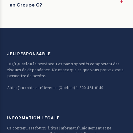
en Groupe C?
JEU RESPONSABLE
18+/19+ selon la province. Les paris sportifs comportent des
risques de dépendance. Ne misez que ce que vous pouvez vous
permettre de perdre.
Aide :
Jeu : aide et référence
(Québec) 1-800-461-0140
INFORMATION LÉGALE
Ce contenu est fourni à titre informatif uniquement et ne