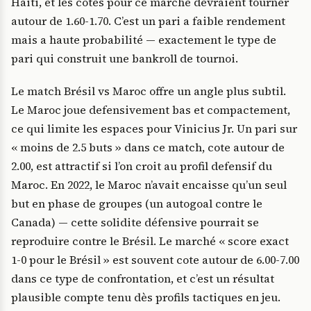
Haiti, et les cotes pour ce marché devraient tourner
autour de 1.60-1.70. C’est un pari a faible rendement
mais a haute probabilité — exactement le type de
pari qui construit une bankroll de tournoi.
Le match Brésil vs Maroc offre un angle plus subtil.
Le Maroc joue defensivement bas et compactement,
ce qui limite les espaces pour Vinicius Jr. Un pari sur
« moins de 2.5 buts » dans ce match, cote autour de
2.00, est attractif si l’on croit au profil defensif du
Maroc. En 2022, le Maroc n’avait encaisse qu’un seul
but en phase de groupes (un autogoal contre le
Canada) — cette solidite défensive pourrait se
reproduire contre le Brésil. Le marché « score exact
1-0 pour le Brésil » est souvent cote autour de 6.00-7.00
dans ce type de confrontation, et c’est un résultat
plausible compte tenu dès profils tactiques en jeu.