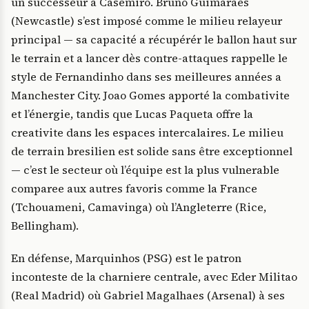
un successeur a Casemiro. Bruno Guimaraes
(Newcastle) s’est imposé comme le milieu relayeur
principal — sa capacité a récupérér le ballon haut sur
le terrain et a lancer dès contre-attaques rappelle le
style de Fernandinho dans ses meilleures années a
Manchester City. Joao Gomes apporté la combativite
et l’énergie, tandis que Lucas Paqueta offre la
creativite dans les espaces intercalaires. Le milieu
de terrain bresilien est solide sans être exceptionnel
— c’est le secteur où l’équipe est la plus vulnerable
comparee aux autres favoris comme la France
(Tchouameni, Camavinga) où l’Angleterre (Rice,
Bellingham).
En défense, Marquinhos (PSG) est le patron
inconteste de la charniere centrale, avec Eder Militao
(Real Madrid) où Gabriel Magalhaes (Arsenal) à ses