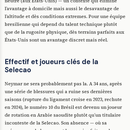
neutre (aux États-Unis) — un contexte qui éliminé
l’avantage à domicile mais aussi le desavantage de
l’altitude et dès conditions extremes. Pour une équipe
bresilienne qui depend du talent technique plutôt
que de la rugosite physique, dès terrains parfaits aux
États-Unis sont un avantage discret mais réel.
Effectif et joueurs clés de la
Selecao
Neymar ne sera probablement pas la. A 34 ans, après
une série de blessures qui a ruine ses dernières
saisons (rupture du ligament croise en 2023, rechute
en 2024), le numéro 10 du Brésil est devenu un joueur
de rotation en Arabie saoudite plutôt qu’un titulaire
inconteste de la Selecao. Son absence — où sa