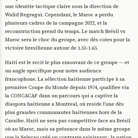
une identite tactique claire sous la direction de
Walid Regragui. Cependant, le Maroc a perdu
plusieurs cadres de la campagne 2022, et la
reconstruction prend du temps. Le match Brésil vs
Maroc sera le choc du groupe, avec dès cotes pour la
victoire bresilienne autour de 1.55-1.65.
Haiti est le recit le plus emouvant de ce groupe — et
un angle specifique pour notre audience
francophone. La sélection haitienne participe à sa
première Coupe du Monde depuis 1974, qualifiee via
la CONCACAF dans un parcours qui a captive la
diaspora haitienne a Montreal, où reside l’une dès
plus grandes communautes haitiennes hors de la
Caraibe. Haiti ne sera pas competitive face au Brésil
où au Maroc, mais sa présence dans le même groupe
que la Selecao créé un contraste saisissant : la nation