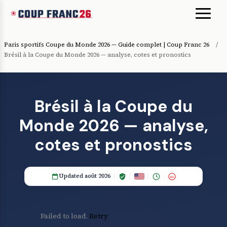
Paris sportifs Coupe du Monde 2026 — Guide complet | Coup Franc 26
/
Brésil à la Coupe du Monde 2026 — analyse, cotes et pronostics
Brésil à la Coupe du
Monde 2026 — analyse,
cotes et pronostics
Updated août 2026
18+
Failed to load.
Retry