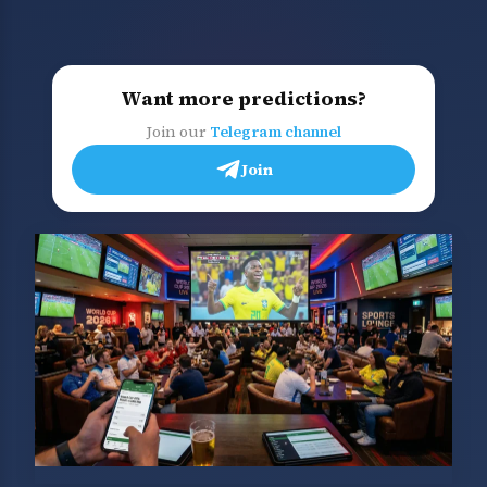
Want more predictions?
Join our
Telegram channel
Join