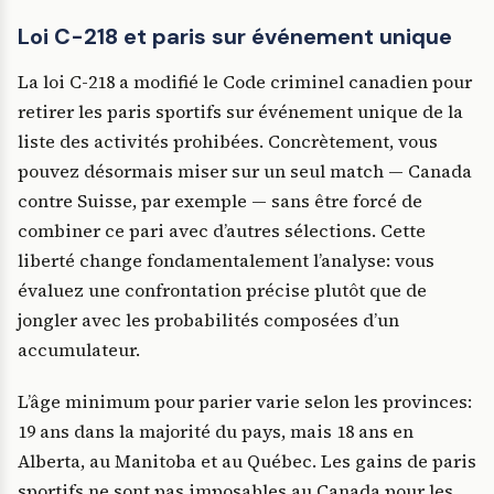
Loi C-218 et paris sur événement unique
La loi C-218 a modifié le Code criminel canadien pour
retirer les paris sportifs sur événement unique de la
liste des activités prohibées. Concrètement, vous
pouvez désormais miser sur un seul match — Canada
contre Suisse, par exemple — sans être forcé de
combiner ce pari avec d’autres sélections. Cette
liberté change fondamentalement l’analyse: vous
évaluez une confrontation précise plutôt que de
jongler avec les probabilités composées d’un
accumulateur.
L’âge minimum pour parier varie selon les provinces:
19 ans dans la majorité du pays, mais 18 ans en
Alberta, au Manitoba et au Québec. Les gains de paris
sportifs ne sont pas imposables au Canada pour les