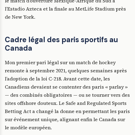
le match d’ouverture Mexique-Afrique du Sud à
l’Estadio Azteca et la finale au MetLife Stadium près
de New York.
Cadre légal des paris sportifs au
Canada
Mon premier pari légal sur un match de hockey
remonte à septembre 2021, quelques semaines après
l’adoption de la loi C-218. Avant cette date, les
Canadiens devaient se contenter des paris « parlay »
— des combinés obligatoires — ou se tourner vers des
sites offshore douteux. Le Safe and Regulated Sports
Betting Act a changé la donne en permettant les paris
sur événement unique, alignant enfin le Canada sur
le modèle européen.