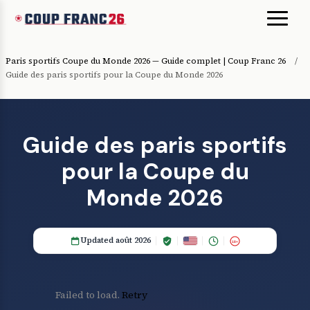
Paris sportifs Coupe du Monde 2026 — Guide complet | Coup Franc 26
/
Guide des paris sportifs pour la Coupe du Monde 2026
Guide des paris sportifs
pour la Coupe du
Monde 2026
Updated août 2026
18+
Failed to load.
Retry