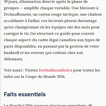
39 jours, élimination directe après la phase de
groupes — amplifie chaque variable. Une blessure à
l’échauffement, un carton rouge tactique, une chaleur
accablante à Dallas: ces facteurs pèsent davantage
qu’en championnat où les équipes ont des mois pour
corriger le tir. J’ai structuré ce guide pour couvrir
chaque aspect: du cadre légal canadien aux types de
paris disponibles, en passant par la gestion de votre
bankroll et les erreurs qui coûtent cher aux
débutants.
Voir aussi : Visitez
footballmondialca
pour toutes les
infos sur la Coupe du Monde 2026.
Faits essentiels
Le Mondial 2026 marque plusieurs premières: 48