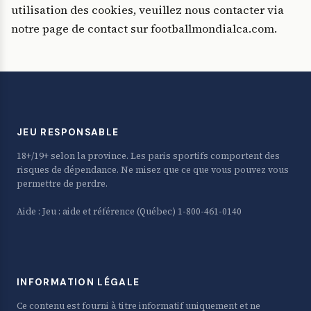
utilisation des cookies, veuillez nous contacter via
notre page de contact sur footballmondialca.com.
JEU RESPONSABLE
18+/19+ selon la province. Les paris sportifs comportent des
risques de dépendance. Ne misez que ce que vous pouvez vous
permettre de perdre.
Aide :
Jeu : aide et référence
(Québec) 1-800-461-0140
INFORMATION LÉGALE
Ce contenu est fourni à titre informatif uniquement et ne