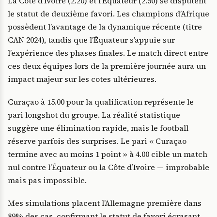
La Côte d’Ivoire (2.20) et l’Équateur (2.50) se disputent
le statut de deuxième favori. Les champions d’Afrique
possèdent l’avantage de la dynamique récente (titre
CAN 2024), tandis que l’Équateur s’appuie sur
l’expérience des phases finales. Le match direct entre
ces deux équipes lors de la première journée aura un
impact majeur sur les cotes ultérieures.
Curaçao à 15.00 pour la qualification représente le
pari longshot du groupe. La réalité statistique
suggère une élimination rapide, mais le football
réserve parfois des surprises. Le pari « Curaçao
termine avec au moins 1 point » à 4.00 cible un match
nul contre l’Équateur ou la Côte d’Ivoire — improbable
mais pas impossible.
Mes simulations placent l’Allemagne première dans
89% des cas, confirmant le statut de favori écrasant.