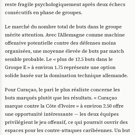
reste fragile psychologiquement après deux échecs
consécutifs en phase de groupes.
Le marché du nombre total de buts dans le groupe
mérite attention. Avec l’Allemagne comme machine
offensive potentielle contre des défenses moins
organisées, une moyenne élevée de buts par match
semble probable. Le « plus de 12.5 buts dans le
Groupe E » à environ 1.75 représente une option
solide basée sur la domination technique allemande.
Pour Curaçao, le pari le plus réaliste concerne les
buts marqués plutôt que les résultats. « Curaçao
marque contre la Côte d’Ivoire » à environ 2.50 offre
une opportunité intéressante — les deux équipes
privilégient le jeu offensif, ce qui pourrait ouvrir des
espaces pour les contre-attaques caribéennes. Un but