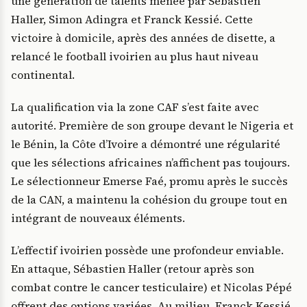
une génération de talents menée par Sébastien
Haller, Simon Adingra et Franck Kessié. Cette
victoire à domicile, après des années de disette, a
relancé le football ivoirien au plus haut niveau
continental.
La qualification via la zone CAF s’est faite avec
autorité. Première de son groupe devant le Nigeria et
le Bénin, la Côte d’Ivoire a démontré une régularité
que les sélections africaines n’affichent pas toujours.
Le sélectionneur Emerse Faé, promu après le succès
de la CAN, a maintenu la cohésion du groupe tout en
intégrant de nouveaux éléments.
L’effectif ivoirien possède une profondeur enviable.
En attaque, Sébastien Haller (retour après son
combat contre le cancer testiculaire) et Nicolas Pépé
offrent des options variées. Au milieu, Franck Kessié