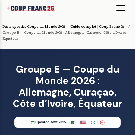
Paris sportifs Coupe du Monde 2026 — Guide complet | Coup Franc 26
/
Groupe E — Coupe du Monde 2026 : Allemagne, Curaçao, Côte d’Ivoire,
Équateur
Groupe E — Coupe du
Monde 2026 :
Allemagne, Curaçao,
Côte d’Ivoire, Équateur
Updated août 2026
18+