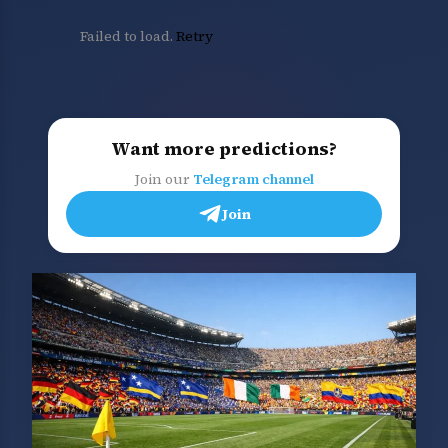
Failed to load.
Retry
Want more predictions?
Join our
Telegram channel
Join