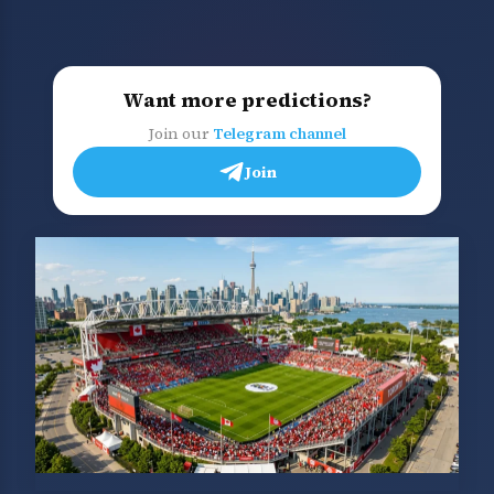
Want more predictions?
Join our
Telegram channel
Join