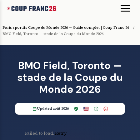
Paris sportifs Coupe du Monde 2026 — Guide complet | Coup Franc 26
/
BMO Field, Toronto — stade de la Coupe du Monde 2026
BMO Field, Toronto —
stade de la Coupe du
Monde 2026
Updated août 2026
18+
Failed to load.
Retry