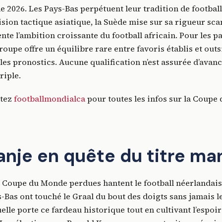
2026. Les Pays-Bas perpétuent leur tradition de football 
ision tactique asiatique, la Suède mise sur sa rigueur scan
nte l’ambition croissante du football africain. Pour les p
roupe offre un équilibre rare entre favoris établis et out
les pronostics. Aucune qualification n’est assurée d’ava
riple.
itez
footballmondialca
pour toutes les infos sur la Coupe
anje en quête du titre m
e Coupe du Monde perdues hantent le football néerlandais
s-Bas ont touché le Graal du bout des doigts sans jamais le
lle porte ce fardeau historique tout en cultivant l’espoir