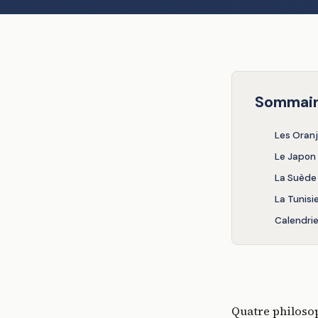
Sommai
Les Oran
Le Japon 
La Suède 
La Tunisi
Calendrie
Quatre philosop