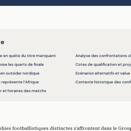
re
je en quête du titre manquant
Analyse des confrontations c
vise les quarts de finale
Cotes de qualification et pro
en outsider nordique
Scénarios alternatifs et value
e représente l’Afrique
Contexte historique des conf
r et horaires des matchs
hies footballistiques distinctes s’affrontent dans le Grou