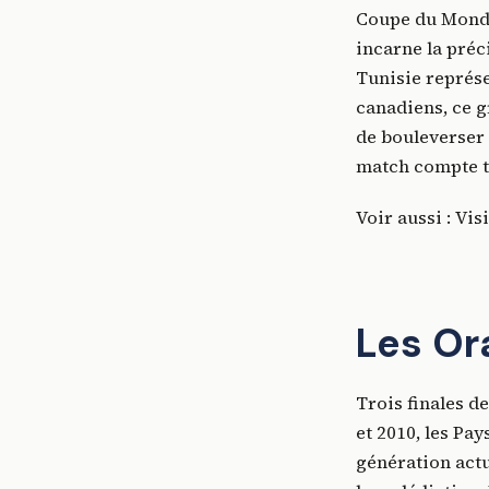
Coupe du Monde 
incarne la préc
Tunisie représe
canadiens, ce g
de bouleverser 
match compte t
Voir aussi : Vis
Les Or
Trois finales d
et 2010, les Pay
génération actue