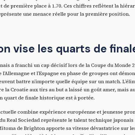
t de première place à 1.70. Ces chiffres reflètent la hiéra
eprésente une menace réelle pour la première position.
n vise les quarts de final
onais a franchi un cap décisif lors de la Coupe du Monde 2
e l’Allemagne et l’Espagne en phase de groupes ont démon
uvent battre n’importe quelle équipe sur un match. L’éli
e la Croatie aux tirs au but a laissé un goût amer, mais au
n quart de finale historique est à portée.
actuelle combine expérience européenne et jeunesse pro
u Real Sociedad représente le talent technique japonais 
itoma de Brighton apporte sa vitesse dévastatrice sur le