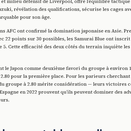
et milieu défensif de Liverpool, offre l’équilibre tactique
zuki, révélation des qualifications, sécurise les cages a
rquable pour son âge.
ons AFC ont confirmé la domination japonaise en Asie. Pr
c 22 points sur 30 possibles, les Samurai Blue ont inscrit 
 5. Cette efficacité des deux côtés du terrain inquiète le
nt le Japon comme deuxième favori du groupe à environ 1
 2.80 pour la première place. Pour les parieurs cherchant d
u groupe à 2.80 mérite considération — leurs victoires 
l’Espagne en 2022 prouvent qu’ils peuvent dominer des ad
urs.