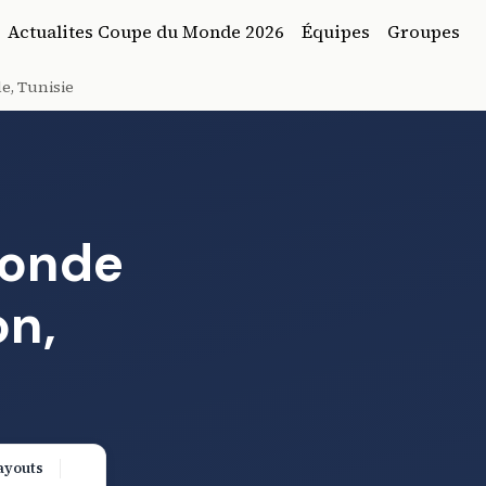
Actualites Coupe du Monde 2026
Équipes
Groupes
e, Tunisie
Monde
on,
ayouts