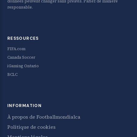
données peuvent changer sans préavis. Pariez de manière
responsable.
RESSOURCES
FIFA.com
Canada Soccer
iGaming Ontario
BCLC
INFORMATION
À propos de Footballmondialca
Politique de cookies