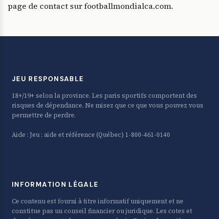
page de contact sur footballmondialca.com.
JEU RESPONSABLE
18+/19+ selon la province. Les paris sportifs comportent des
risques de dépendance. Ne misez que ce que vous pouvez vous
permettre de perdre.
Aide :
Jeu : aide et référence
(Québec) 1-800-461-0140
INFORMATION LÉGALE
Ce contenu est fourni à titre informatif uniquement et ne
constitue pas un conseil financier ou juridique. Les cotes et