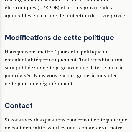
électroniques (LPRPDE) et les lois provinciales
applicables en matière de protection de la vie privée.
Modifications de cette politique
Nous pouvons mettre à jour cette politique de
confidentialité périodiquement. Toute modification
sera publiée sur cette page avec une date de mise à
jour révisée. Nous vous encourageons à consulter
cette politique régulièrement.
Contact
Si vous avez des questions concernant cette politique
de confidentialité, veuillez nous contacter via notre