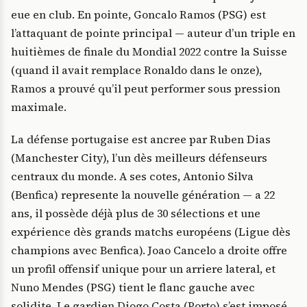
eue en club. En pointe, Goncalo Ramos (PSG) est
l’attaquant de pointe principal — auteur d’un triple en
huitièmes de finale du Mondial 2022 contre la Suisse
(quand il avait remplace Ronaldo dans le onze),
Ramos a prouvé qu’il peut performer sous pression
maximale.
La défense portugaise est ancree par Ruben Dias
(Manchester City), l’un dès meilleurs défenseurs
centraux du monde. A ses cotes, Antonio Silva
(Benfica) represente la nouvelle génération — a 22
ans, il possède déjà plus de 30 sélections et une
expérience dès grands matchs européens (Ligue dès
champions avec Benfica). Joao Cancelo a droite offre
un profil offensif unique pour un arriere lateral, et
Nuno Mendes (PSG) tient le flanc gauche avec
solidite. Le gardien Diogo Costa (Porto) s’est imposé