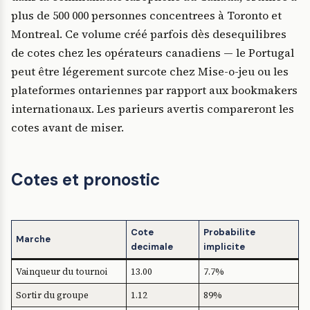
plus de 500 000 personnes concentrees à Toronto et
Montreal. Ce volume créé parfois dès desequilibres
de cotes chez les opérateurs canadiens — le Portugal
peut être légerement surcote chez Mise-o-jeu ou les
plateformes ontariennes par rapport aux bookmakers
internationaux. Les parieurs avertis compareront les
cotes avant de miser.
Cotes et pronostic
Cote
Probabilite
Marche
decimale
implicite
Vainqueur du tournoi
13.00
7.7%
Sortir du groupe
1.12
89%