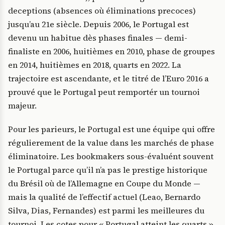
deceptions (absences où éliminations precoces)
jusqu’au 21e siècle. Depuis 2006, le Portugal est
devenu un habitue dès phases finales — demi-
finaliste en 2006, huitièmes en 2010, phase de groupes
en 2014, huitièmes en 2018, quarts en 2022. La
trajectoire est ascendante, et le titré de l’Euro 2016 a
prouvé que le Portugal peut remportér un tournoi
majeur.
Pour les parieurs, le Portugal est une équipe qui offre
régulierement de la value dans les marchés de phase
éliminatoire. Les bookmakers sous-évaluént souvent
le Portugal parce qu’il n’a pas le prestige historique
du Brésil où de l’Allemagne en Coupe du Monde —
mais la qualité de l’effectif actuel (Leao, Bernardo
Silva, Dias, Fernandes) est parmi les meilleures du
tournoi. Les cotes pour « Portugal atteint les quarts »