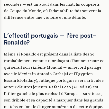
secondes — est un atout dans les matchs couperets
de Coupe du Monde, où l’adaptabilite fait souvent la
différence entre une victoire et une défaite.
L’effectif portugais — l’ère post-
Ronaldo?
Même si Ronaldo est présent dans la liste dès 26
(probablement comme remplaçant d’honneur pour ce
qui serait son sixième Mondial — un record partage
avec le Mexicain Antonio Carbajal et l’Egyptien
Essam El-Hadary), l’attaque portugaise sera articulee
autour d’autres joueurs. Rafael Leao (AC Milan) est
l’ailier gauche le plus explosif d’Europe — sa vitesse,
son dribble et sa capacité a marquer dans les grands
matchs en font le danger numéro un de cette équipe.