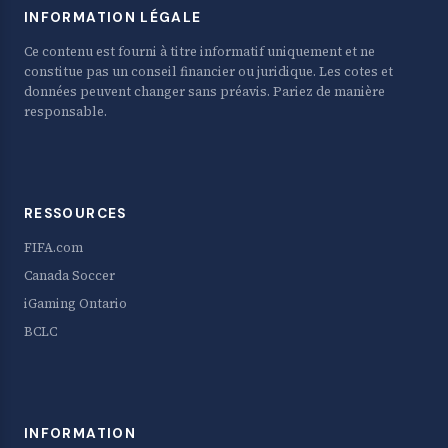
INFORMATION LÉGALE
Ce contenu est fourni à titre informatif uniquement et ne
constitue pas un conseil financier ou juridique. Les cotes et
données peuvent changer sans préavis. Pariez de manière
responsable.
RESSOURCES
FIFA.com
Canada Soccer
iGaming Ontario
BCLC
INFORMATION