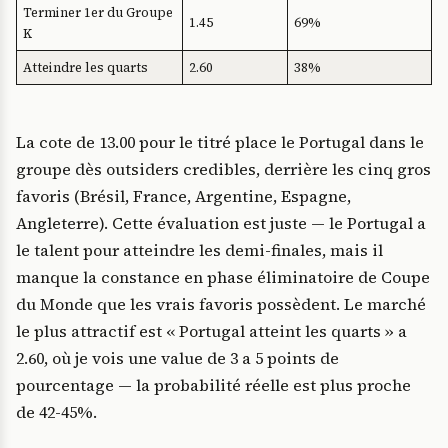
Terminer 1er du Groupe
1.45
69%
K
Atteindre les quarts
2.60
38%
La cote de 13.00 pour le titré place le Portugal dans le
groupe dès outsiders credibles, derrière les cinq gros
favoris (Brésil, France, Argentine, Espagne,
Angleterre). Cette évaluation est juste — le Portugal a
le talent pour atteindre les demi-finales, mais il
manque la constance en phase éliminatoire de Coupe
du Monde que les vrais favoris possèdent. Le marché
le plus attractif est « Portugal atteint les quarts » a
2.60, où je vois une value de 3 a 5 points de
pourcentage — la probabilité réelle est plus proche
de 42-45%.