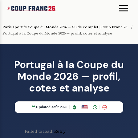
Paris sportifs Coupe du Monde 2026 — Guide complet | Coup Franc 26
/
Portugal à la Coupe du Monde 2026 — profil, cotes et analyse
Portugal à la Coupe du
Monde 2026 — profil,
cotes et analyse
Updated août 2026
18+
Failed to load.
Retry