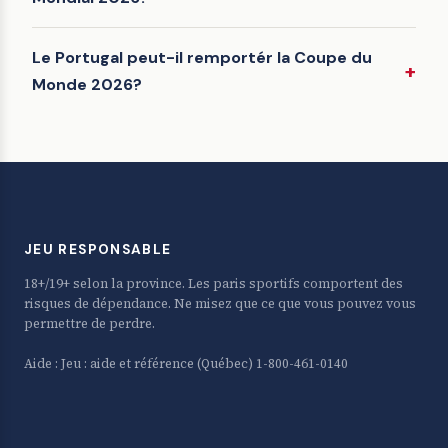
Le Portugal peut-il remportér la Coupe du
Monde 2026?
JEU RESPONSABLE
18+/19+ selon la province. Les paris sportifs comportent des
risques de dépendance. Ne misez que ce que vous pouvez vous
permettre de perdre.
Aide :
Jeu : aide et référence
(Québec) 1-800-461-0140