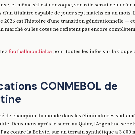
quise, et même s’il est convoque, son rôle serait celui d’u
 d’un titulaire capable de jouer sept matchs en un mois. L
2026 est l’histoire d’une transition générationnelle — et
 un marché ou les cotes ne refletent pas encore complètem
itez
footballmondialca
pour toutes les infos sur la Coupe
ications CONMEBOL de
ntine
tré de champion du monde dans les éliminatoires sud-amé
lite. Deux mois après le sacre au Qatar, l’Argentine se ret
 Paz contre la Bolivie, sur un terrain synthétique a 3 600