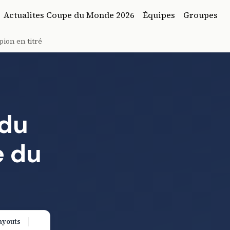
Actualites Coupe du Monde 2026
Équipes
Groupes
ion en titré
 du
e du
ayouts