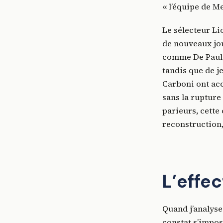
« l’équipe de Me
Le sélecteur Li
de nouveaux jo
comme De Paul, 
tandis que de 
Carboni ont acc
sans la rupture
parieurs, cette 
reconstruction,
L’effec
Quand j’analyse
constat s’imposé