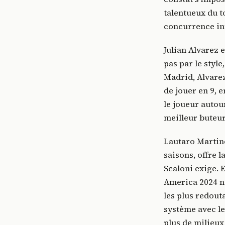
talentueux du t
concurrence int
Julian Alvarez 
pas par le style
Madrid, Alvarez
de jouer en 9, e
le joueur autou
meilleur buteur
Lautaro Martine
saisons, offre l
Scaloni exige. 
America 2024 n
les plus redout
système avec le
plus de milieux 