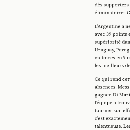
dès supporters 
éliminatoires 
L’Argentine a 
avec 39 points e
supériorité dan
Uruguay, Paragu
victoires en 9 
les meilleurs 
Ce qui rend cet
absences. Messi
gagner. Di Mari
l’équipe a trouv
tourner son eff
c’est exacteme
talentueuse. Le