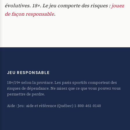
évolutives. 18+. Le jeu comporte des risques :
jouez
de façon responsable
.
JEU RESPONSABLE
18+/19+ selon la province. Les paris sportifs comportent des
risques de dépendance. Ne misez que ce que vous pouvez vous
permettre de perdre.
Aide :
Jeu : aide et référence
(Québec) 1-800-461-0140