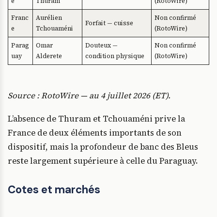
e
Thuram
(RotoWire)
Franc
Aurélien
Non confirmé
Forfait — cuisse
e
Tchouaméni
(RotoWire)
Parag
Omar
Douteux —
Non confirmé
uay
Alderete
condition physique
(RotoWire)
Source : RotoWire — au 4 juillet 2026 (ET).
L’absence de Thuram et Tchouaméni prive la
France de deux éléments importants de son
dispositif, mais la profondeur de banc des Bleus
reste largement supérieure à celle du Paraguay.
Cotes et marchés