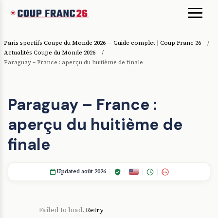
Paris sportifs Coupe du Monde 2026 — Guide complet | Coup Franc 26
/
Actualités Coupe du Monde 2026
/
Paraguay – France : aperçu du huitième de finale
Paraguay – France :
aperçu du huitième de
finale
Updated août 2026
18+
Failed to load.
Retry