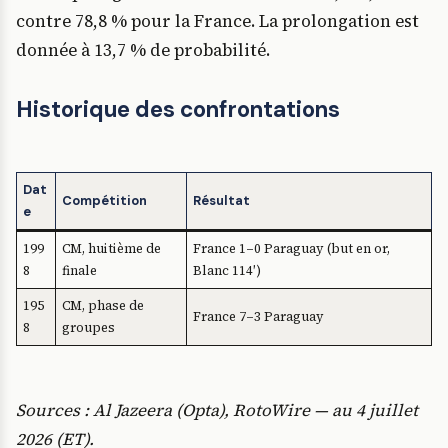
contre 78,8 % pour la France. La prolongation est
donnée à 13,7 % de probabilité.
Historique des confrontations
Dat
Compétition
Résultat
e
199
CM, huitième de
France 1–0 Paraguay (but en or,
8
finale
Blanc 114′)
195
CM, phase de
France 7–3 Paraguay
8
groupes
Sources : Al Jazeera (Opta), RotoWire — au 4 juillet
2026 (ET).